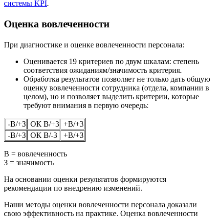
системы KPI
.
Оценка вовлеченности
При диагностике и оценке вовлеченности персонала:
Оценивается 19 критериев по двум шкалам: степень
соответствия ожиданиям/значимость критерия.
Обработка результатов позволяет не только дать общую
оценку вовлеченности сотрудника (отдела, компании в
целом), но и позволяет выделить критерии, которые
требуют внимания в первую очередь:
-B/+З
ОК B/+3
+B/+3
-B/+З
ОК B/-3
+В/+З
В = вовлеченность
З = значимость
На основании оценки результатов формируются
рекомендации по внедрению изменений.
Наши методы оценки вовлеченности персонала доказали
свою эффективность на практике. Оценка вовлеченности