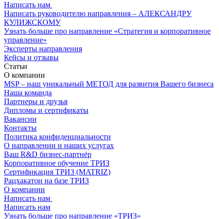
Написать нам
(+375 29) 7-842-862
Написать руководителю направления – АЛЕКСАНДРУ
КУЛИЖСКОМУ
Узнать больше про направление «Стратегия и корпоративное
управление»
Эксперты направления
Кейсы и отзывы
Статьи
О компании
MSP – наш уникальный МЕТОД для развития Вашего бизнеса
Наша команда
Партнеры и друзья
Дипломы и сертификаты
Вакансии
Контакты
Политика конфиденциальности
О направлении и наших услугах
Ваш R&D бизнес-партнёр
Корпоративное обучение ТРИЗ
Сертификация ТРИЗ (MATRIZ)
Рацхакатон на базе ТРИЗ
О компании
Написать нам
(+375 29) 7-842-862
Написать нам
Узнать больше про направление «ТРИЗ»