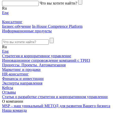
Что вы хотите найти?
Ru
Eng
Консалтинг
Бизнес-обучение
In-House Competence Platform
Информационные продукты
Ru
Eng
Стратегия и корпоративное управление
Инновационное сопровождение компаний с ТРИЗ
Процессы. Проекты. Автоматизация
Маркетинг и продажи
HR-консалтинг
Финансы и инвестиции
Эксперты направления
Кейсы
Отзывы
Статьи о разработке стратегии и корпоративном управлении
О компании
MSP – наш уникальный МЕТОД для развития Вашего бизнеса
Наша команда