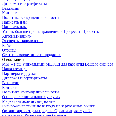
Дипломы и сертификаты
Вакансии
Контакты
Политика конфиденциальности
Написать нам
(+375 29) 7-842-862
Написать нам
Узнать больше про направление «Процессы. Проекты.
Автоматизация»
Эксперты направления
Кейсы
Отзывы
Статьи о маркетинге и продажах
О компании
MSP – наш уникальный МЕТОД для развития Вашего бизнеса
Наша команда
Партнеры и друзья
Дипломы и сертификаты
Вакансии
Контакты
Политика конфиденциальности
О направлении и наших услугах
Маркетинговое исследование
Бизнес-консалтинг по выходу на зарубежные рынки
Организация отдела продаж. Организация службы
маркетинга. Реорганизация бизнеса