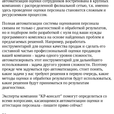
автоматизация оценки сотрудников востребована в крупных
компаниях с распределенной филиальной сетью, т.к. именно
здесь проведение оценки персонала становится сложным и
ресурсоемким процессом.
Полная автоматизации системы оценивания персонала
связана не только с диагностикой и обработкой результатов,
но и подбором либо разработкой с нуля под ваши нужды
программного комплекса на основе найденных проблем и
предлагаемых решений. Например, разработать
инструментарий для оценки качества продаж и сделать его
составной частью профессиональной оценки продавцов
вашей компании - задача одного уровня сложности,
автоматизировать этот инструментарий для дальнейшего
использования - задача другого уровня сложности. Поэтому
прежде чем задуматься про автоматизацию, стоит понять,
какие задачи у вас требуют решения в первую очередь, какие
методы оценки и обработки результатов будут использоваться,
какие решения будут приниматься по результатам
диагностики.
Эксперты компании "КР-консалт" помогут определиться со
всеми вопросами, касающимися автоматизации оценки и
аттестации персонала - пишите прямо сейчас!