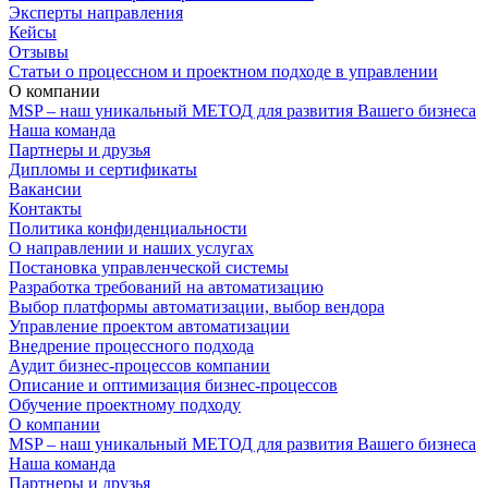
Эксперты направления
Кейсы
Отзывы
Статьи о процессном и проектном подходе в управлении
О компании
MSP – наш уникальный МЕТОД для развития Вашего бизнеса
Наша команда
Партнеры и друзья
Дипломы и сертификаты
Вакансии
Контакты
Политика конфиденциальности
О направлении и наших услугах
Постановка управленческой системы
Разработка требований на автоматизацию
Выбор платформы автоматизации, выбор вендора
Управление проектом автоматизации
Внедрение процессного подхода
Аудит бизнес-процессов компании
Описание и оптимизация бизнес-процессов
Обучение проектному подходу
О компании
MSP – наш уникальный МЕТОД для развития Вашего бизнеса
Наша команда
Партнеры и друзья