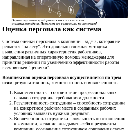
Оценка персонала предприятия как система - это
сложная методика. Поможем все разложить по полочкам!
Оценка персонала как система
Система оценки персонала в компании - задача, которая не
решается "на лету". Это довольно сложная методика
выявления различных характеристик работников,
направленная на оперативную помощь менеджерам для
принятия решений по увеличению эффективности работы
всех звеньев "цепочки".
Комплексная оценка персонала осуществляется по трем
осям
: результативность, компетентность и вовлеченность.
Компетентность – соответствие профессиональных
навыков сотрудника требованиям должности.
Результативность сотрудника – способность сотрудника
на конкретном рабочем месте в созданных рабочих
условиях выдавать нужный результат.
Вовлеченность сотрудника – лояльность по отношению
к компании, желание вкладывать себя в результаты
компании, осознавание сотрудником совпадения своих