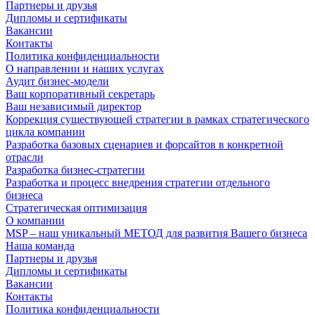
Партнеры и друзья
Дипломы и сертификаты
Вакансии
Контакты
Политика конфиденциальности
О направлении и наших услугах
Аудит бизнес-модели
Ваш корпоративный секретарь
Ваш независимый директор
Коррекция существующей стратегии в рамках стратегического
цикла компании
Разработка базовых сценариев и форсайтов в конкретной
отрасли
Разработка бизнес-стратегии
Разработка и процесс внедрения стратегии отдельного
бизнеса
Стратегическая оптимизация
О компании
MSP – наш уникальный МЕТОД для развития Вашего бизнеса
Наша команда
Партнеры и друзья
Дипломы и сертификаты
Вакансии
Контакты
Политика конфиденциальности