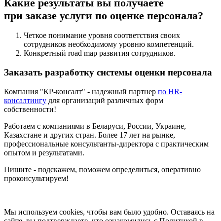
Какие результаты вы получаете
при заказе услуги по оценке персонала?
Четкое понимание уровня соответствия своих
сотрудников необходимому уровню компетенций.
Конкретный road map развития сотрудников.
Заказать разработку системы оценки персонала
Компания "КР-консалт" - надежный партнер
по HR-
консалтингу
для организаций различных форм
собственности!
Работаем с компаниями в Беларуси, России, Украине,
Казахстане и других стран. Более 17 лет на рынке,
профессиональные консультанты-директора с практическим
опытом и результатами.
Пишите - подскажем, поможем определиться, оперативно
проконсультируем!
Мы используем cookies, чтобы вам было удобно. Оставаясь на
сайте, вы подтверждаете, что ознакомились с Политикой в