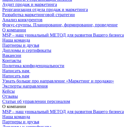
Аудит продаж и маркетинга
Реорганизация отдела продаж и маркетинга
Разработка маркетинговой стратегии
Анализ конкурентов
Фокус-группы. Планирование, формирование, проведение
О компании
MSP – наш уникальный МЕТОД для развития Вашего бизнеса
Наша команда
Партнеры и друзья
Дипломы и сертификаты
Вакансии
Контакты
Политика конфиденциальности
Написать нам
(+375 29) 7-842-862
Написать нам
Узнать больше про направление «Маркетинг и продажи»
Эксперты направления
Кейсы
Отзывы
Статьи об управлении персоналом
О компании
MSP – наш уникальный МЕТОД для развития Вашего бизнеса
Наша команда
Партнеры и друзья
Дипломы и сертификаты